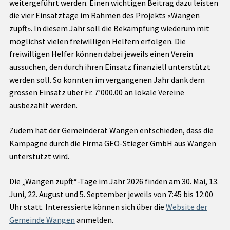
weitergeführt werden. Einen wichtigen Beitrag dazu leisten
die vier Einsatztage im Rahmen des Projekts «Wangen
zupft». In diesem Jahr soll die Bekämpfung wiederum mit
möglichst vielen freiwilligen Helfern erfolgen. Die
freiwilligen Helfer können dabei jeweils einen Verein
aussuchen, den durch ihren Einsatz finanziell unterstützt
werden soll. So konnten im vergangenen Jahr dank dem
grossen Einsatz über Fr. 7’000.00 an lokale Vereine
ausbezahlt werden.
Zudem hat der Gemeinderat Wangen entschieden, dass die
Kampagne durch die Firma GEO-Stieger GmbH aus Wangen
unterstützt wird.
Die „Wangen zupft“-Tage im Jahr 2026 finden am 30. Mai, 13.
Juni, 22. August und 5. September jeweils von 7:45 bis 12:00
Uhr statt. Interessierte können sich über die
Website der
Gemeinde Wangen
anmelden.