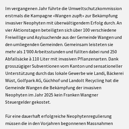
Im vergangenen Jahr führte die Umweltschutzkommission
erstmals die Kampagne «Wangen zupft» zur Bekämpfung
invasiver Neophyten mit überwältigendem Erfolg durch. An
vier Aktionstagen beteiligten sich über 100 verschiedene
Freiwillige und Asylsuchende aus der Gemeinde Wangen und
den umliegenden Gemeinden. Gemeinsam leisteten sie
mehr als 1'000 Arbeitsstunden und füllten dabei rund 250
Abfallsäcke à 110 Liter mit invasiven Pflanzenarten. Dank
grosszügiger Subventionen vom Kanton und sensationeller
Unterstützung durch das lokale Gewerbe wie Landi, Bäckerei
Wüst, Golfpark AG, Güchhof und Landolt Recycling hat die
Gemeinde Wangen die Bekämpfung der invasiven
Neophyten im Jahr 2025 kein Franken Wangner
Steuergelder gekostet.
Für eine dauerhaft erfolgreiche Neophytenregulierung
müssen die in den Vorjahren begonnenen Massnahmen