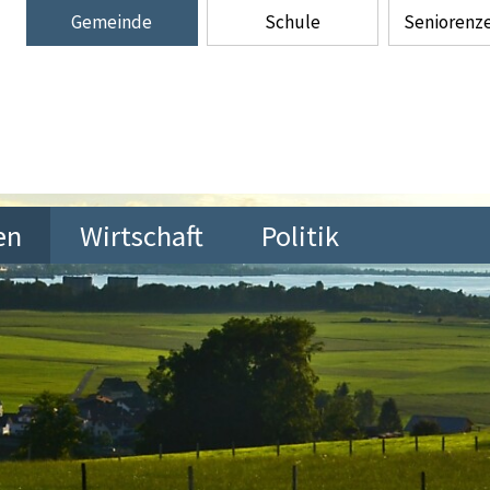
Gemeinde
Schule
Senioren­
en
Wirtschaft
Politik