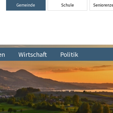
Gemeinde
Schule
Senioren­
en
Wirtschaft
Politik