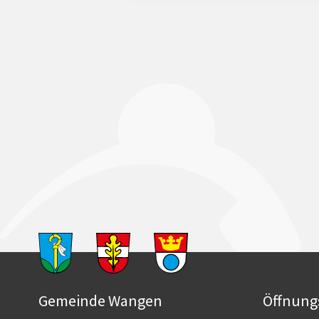
Footer
Gemeinde Wangen
Öffnung