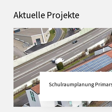
Aktuelle Projekte
Schulraumplanung Primars
Mehr zu: Schulraumplanung Primarschule 2030