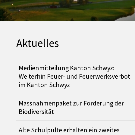
Herzlich Willkommen
Aktuelles
Medienmitteilung Kanton Schwyz:
Weiterhin Feuer- und Feuerwerksverbot
im Kanton Schwyz
Massnahmenpaket zur Förderung der
Biodiversität
Alte Schulpulte erhalten ein zweites