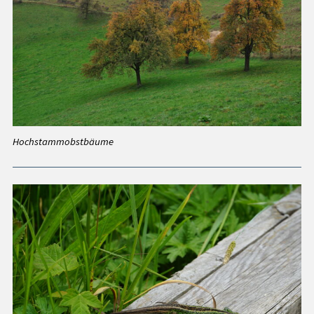
Hochstammobstbäume