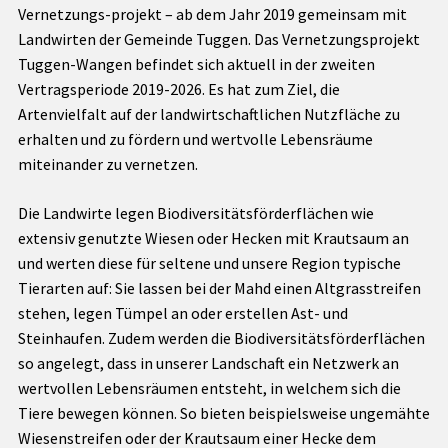
Vernetzungs-projekt – ab dem Jahr 2019 gemeinsam mit
Landwirten der Gemeinde Tuggen. Das Vernetzungsprojekt
Tuggen-Wangen befindet sich aktuell in der zweiten
Vertragsperiode 2019-2026. Es hat zum Ziel, die
Artenvielfalt auf der landwirtschaftlichen Nutzfläche zu
erhalten und zu fördern und wertvolle Lebensräume
miteinander zu vernetzen.
Die Landwirte legen Biodiversitätsförderflächen wie
extensiv genutzte Wiesen oder Hecken mit Krautsaum an
und werten diese für seltene und unsere Region typische
Tierarten auf: Sie lassen bei der Mahd einen Altgrasstreifen
stehen, legen Tümpel an oder erstellen Ast- und
Steinhaufen. Zudem werden die Biodiversitätsförderflächen
so angelegt, dass in unserer Landschaft ein Netzwerk an
wertvollen Lebensräumen entsteht, in welchem sich die
Tiere bewegen können. So bieten beispielsweise ungemähte
Wiesenstreifen oder der Krautsaum einer Hecke dem