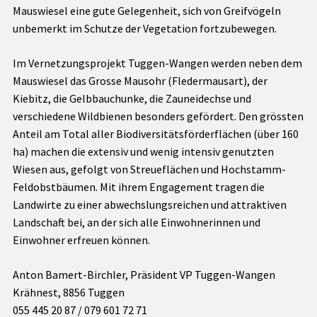
Mauswiesel eine gute Gelegenheit, sich von Greifvögeln
unbemerkt im Schutze der Vegetation fortzubewegen.
Im Vernetzungsprojekt Tuggen-Wangen werden neben dem
Mauswiesel das Grosse Mausohr (Fledermausart), der
Kiebitz, die Gelbbauchunke, die Zauneidechse und
verschiedene Wildbienen besonders gefördert. Den grössten
Anteil am Total aller Biodiversitätsförderflächen (über 160
ha) machen die extensiv und wenig intensiv genutzten
Wiesen aus, gefolgt von Streueflächen und Hochstamm-
Feldobstbäumen. Mit ihrem Engagement tragen die
Landwirte zu einer abwechslungsreichen und attraktiven
Landschaft bei, an der sich alle Einwohnerinnen und
Einwohner erfreuen können.
Anton Bamert-Birchler, Präsident VP Tuggen-Wangen
Krähnest, 8856 Tuggen
055 445 20 87 / 079 601 72 71